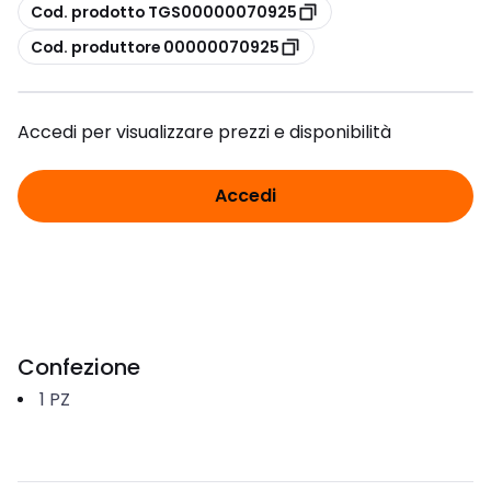
copia
Cod. prodotto TGS00000070925
copia
Cod. produttore 00000070925
Accedi per visualizzare prezzi e disponibilità
Accedi
Confezione
1
PZ