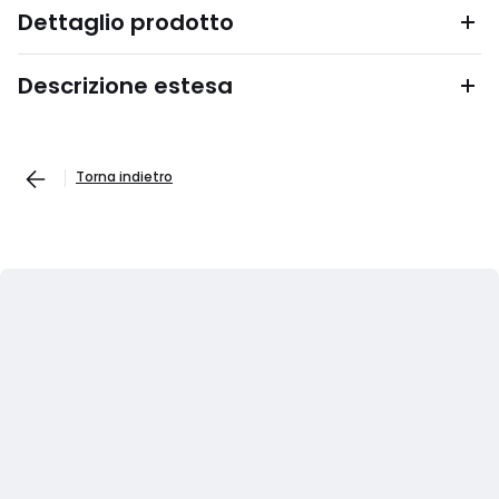
Dettaglio prodotto
Descrizione estesa
Torna indietro