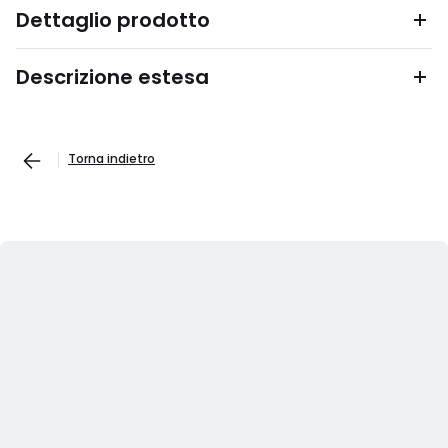
Dettaglio prodotto
Descrizione estesa
Torna indietro