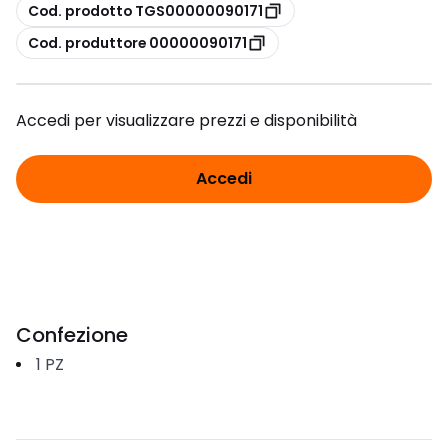
copia
Cod. prodotto TGS00000090171
copia
Cod. produttore 00000090171
Accedi per visualizzare prezzi e disponibilità
Accedi
Confezione
1
PZ