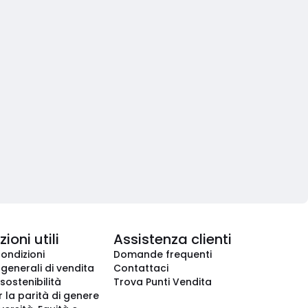
ioni utili
Assistenza clienti
condizioni
Domande frequenti
 generali di vendita
Contattaci
 sostenibilità
Trova Punti Vendita
r la parità di genere