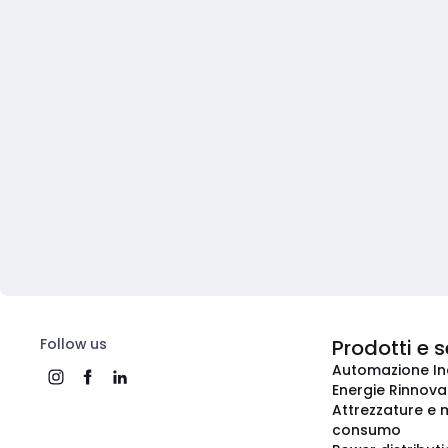
Follow us
Prodotti e s
Automazione In
Energie Rinnovab
Attrezzature e m
consumo