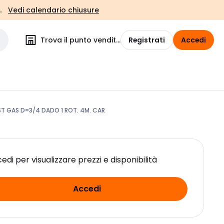
.
Vedi calendario chiusure
Trova il punto vendita
Registrati
Accedi
 GAS D=3/4 DADO 1 ROT. 4M. CAR
edi per visualizzare prezzi e disponibilità
Accedi