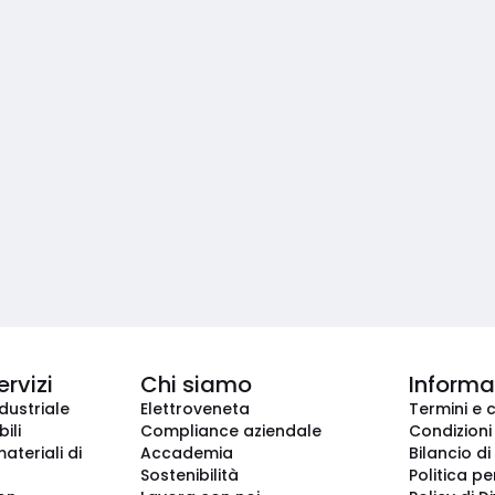
ervizi
Chi siamo
Informaz
dustriale
Elettroveneta
Termini e 
ili
Compliance aziendale
Condizioni
ateriali di
Accademia
Bilancio di
Sostenibilità
Politica pe