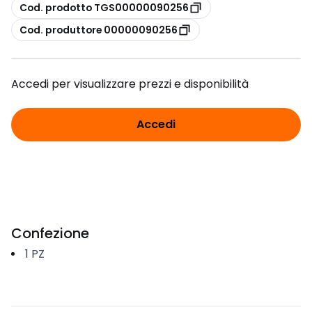
copia
Cod. prodotto TGS00000090256
copia
Cod. produttore 00000090256
Accedi per visualizzare prezzi e disponibilità
Accedi
Confezione
1
PZ