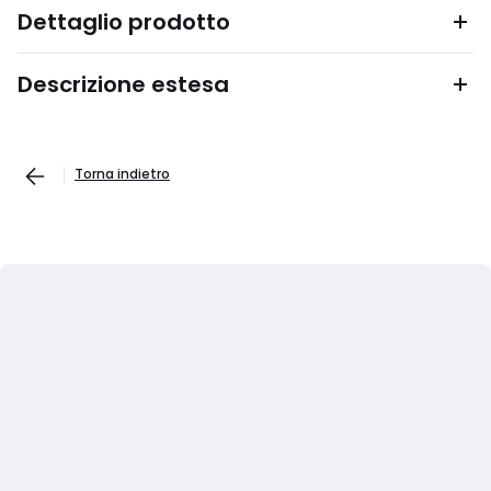
Dettaglio prodotto
Descrizione estesa
Torna indietro