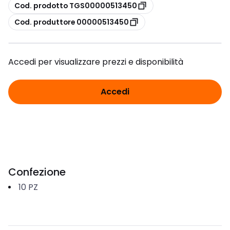
copia
Cod. prodotto TGS00000513450
copia
Cod. produttore 00000513450
Accedi per visualizzare prezzi e disponibilità
Accedi
Confezione
10
PZ