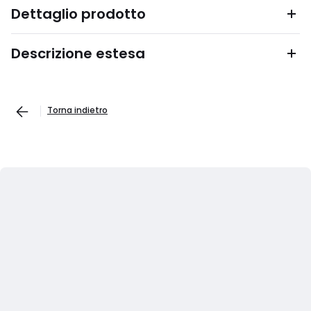
Dettaglio prodotto
Descrizione estesa
Torna indietro