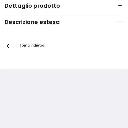
Dettaglio prodotto
Descrizione estesa
Torna indietro