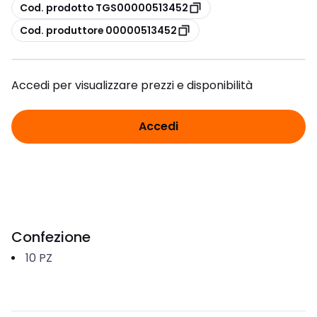
copia
Cod. prodotto TGS00000513452
copia
Cod. produttore 00000513452
Accedi per visualizzare prezzi e disponibilità
Accedi
Confezione
10
PZ