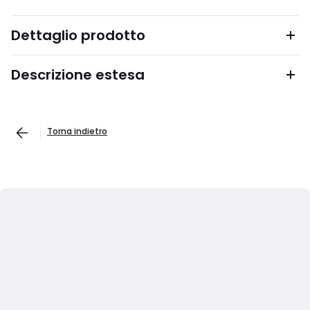
Dettaglio prodotto
Descrizione estesa
Torna indietro