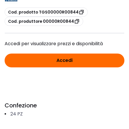
copia
Cod. prodotto TGS00000R00844
copia
Cod. produttore 00000R00844
Accedi per visualizzare prezzi e disponibilità
Accedi
Confezione
24
PZ