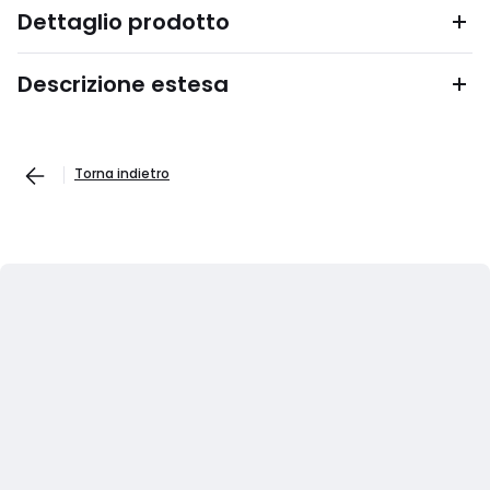
Dettaglio prodotto
Descrizione estesa
Torna indietro