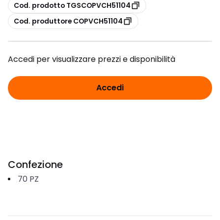
copia
Cod. prodotto TGSCOPVCH51104
copia
Cod. produttore COPVCH51104
Accedi per visualizzare prezzi e disponibilità
Accedi
Confezione
70
PZ