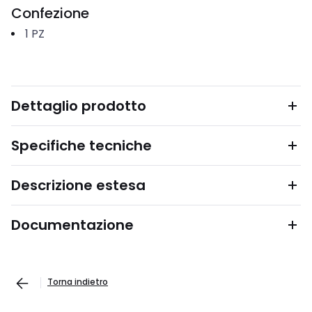
Confezione
1
PZ
Dettaglio prodotto
Specifiche tecniche
Descrizione estesa
Documentazione
Torna indietro