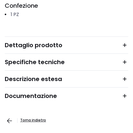
Confezione
1
PZ
Dettaglio prodotto
Specifiche tecniche
Descrizione estesa
Documentazione
Torna indietro