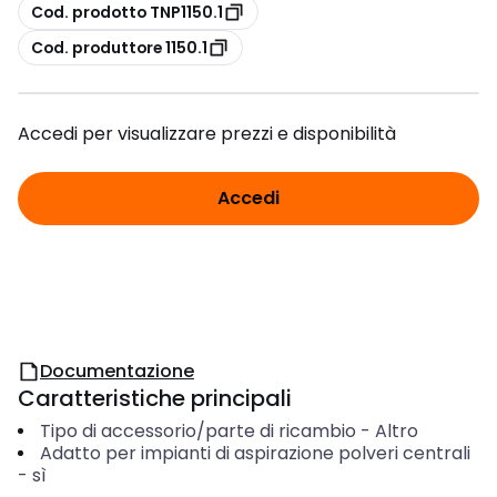
copia
Cod. prodotto TNP1150.1
copia
Cod. produttore 1150.1
Accedi per visualizzare prezzi e disponibilità
Accedi
Documentazione
Caratteristiche principali
Tipo di accessorio/parte di ricambio
-
Altro
Adatto per impianti di aspirazione polveri centrali
-
sì