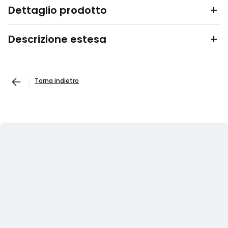
Dettaglio prodotto
Descrizione estesa
Torna indietro