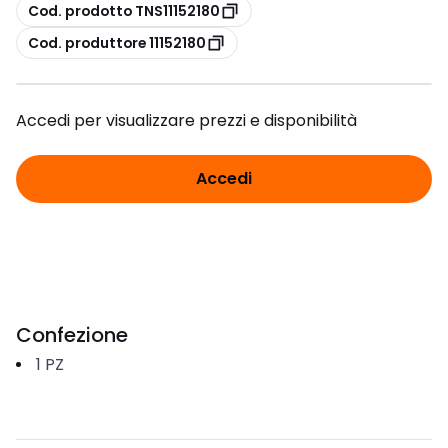
copia
Cod. prodotto TNS11152180
copia
Cod. produttore 11152180
Accedi per visualizzare prezzi e disponibilità
Accedi
Confezione
1
PZ