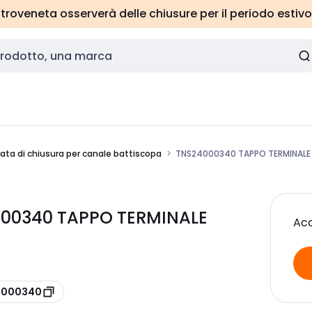
roveneta osserverà delle chiusure per il periodo estivo
ata di chiusura per canale battiscopa
TNS24000340 TAPPO TERMINALE 
000340 TAPPO TERMINALE
Acc
24000340