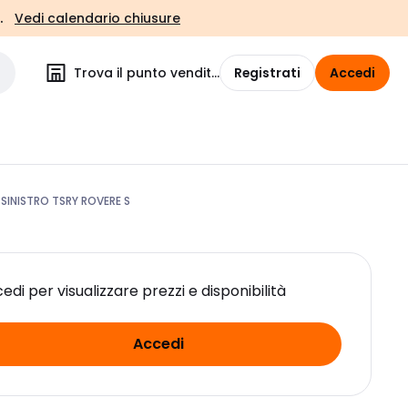
.
Vedi calendario chiusure
Trova il punto vendita
Registrati
Accedi
SINISTRO TSRY ROVERE S
edi per visualizzare prezzi e disponibilità
Accedi