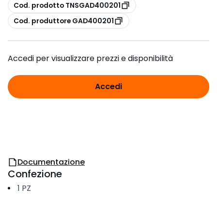
copia
Cod. prodotto TNSGAD400201
copia
Cod. produttore GAD400201
Accedi per visualizzare prezzi e disponibilità
Accedi
Documentazione
Confezione
1
PZ