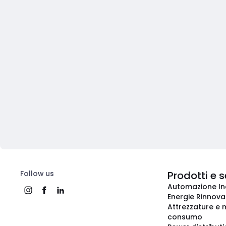
Follow us
Prodotti e s
Automazione In
Energie Rinnovab
Attrezzature e m
consumo