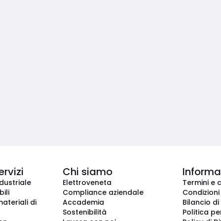
ervizi
Chi siamo
Informaz
dustriale
Elettroveneta
Termini e 
ili
Compliance aziendale
Condizioni
ateriali di
Accademia
Bilancio di
Sostenibilità
Politica pe