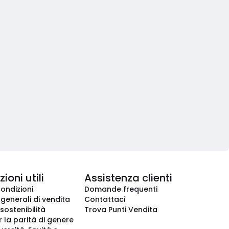
ioni utili
Assistenza clienti
condizioni
Domande frequenti
 generali di vendita
Contattaci
 sostenibilità
Trova Punti Vendita
r la parità di genere