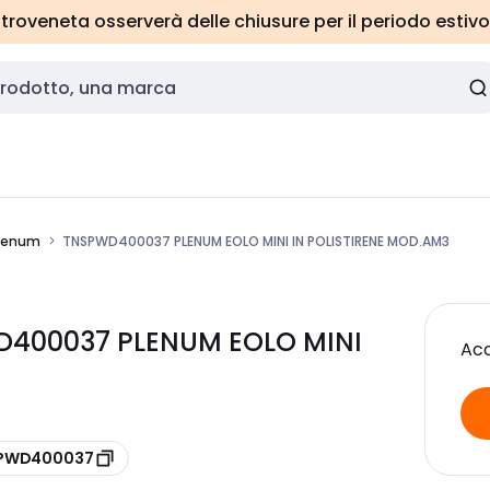
roveneta osserverà delle chiusure per il periodo estivo
plenum
TNSPWD400037 PLENUM EOLO MINI IN POLISTIRENE MOD.AM3
D400037 PLENUM EOLO MINI
Acc
e PWD400037