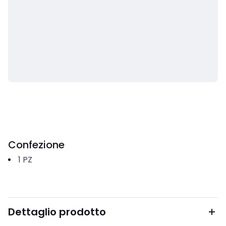
Confezione
1
PZ
Dettaglio prodotto