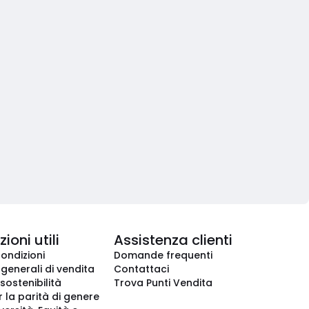
ioni utili
Assistenza clienti
condizioni
Domande frequenti
 generali di vendita
Contattaci
 sostenibilità
Trova Punti Vendita
r la parità di genere