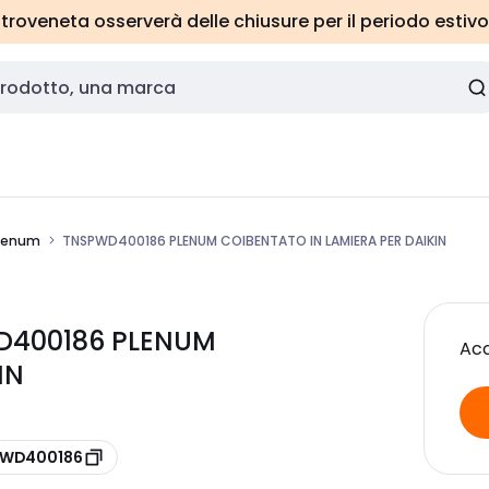
roveneta osserverà delle chiusure per il periodo estivo
plenum
TNSPWD400186 PLENUM COIBENTATO IN LAMIERA PER DAIKIN
D400186 PLENUM
Acc
IN
 PWD400186