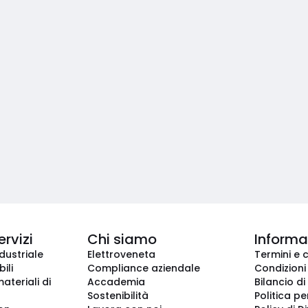
ervizi
Chi siamo
Informaz
dustriale
Elettroveneta
Termini e 
ili
Compliance aziendale
Condizioni
ateriali di
Accademia
Bilancio di
Sostenibilità
Politica pe