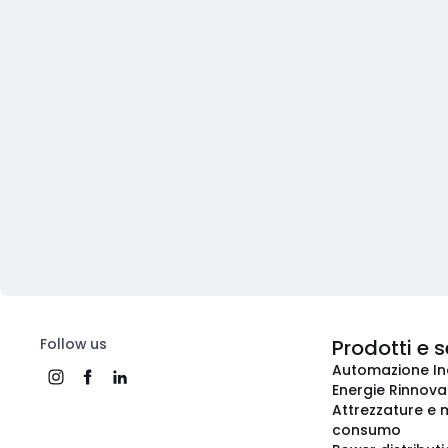
Follow us
Prodotti e s
Automazione In
Energie Rinnovab
Attrezzature e m
consumo