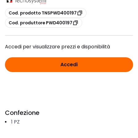
copia
Cod. prodotto TNSPWD400197
copia
Cod. produttore PWD400197
Accedi per visualizzare prezzi e disponibilità
Accedi
Confezione
1
PZ