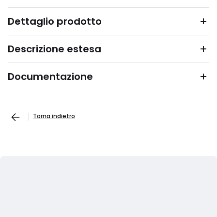
Dettaglio prodotto
Descrizione estesa
Documentazione
Torna indietro