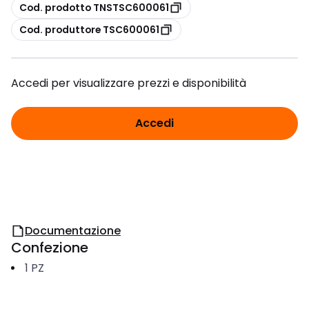
copia
Cod. prodotto TNSTSC600061
copia
Cod. produttore TSC600061
Accedi per visualizzare prezzi e disponibilità
Accedi
Documentazione
Confezione
1
PZ