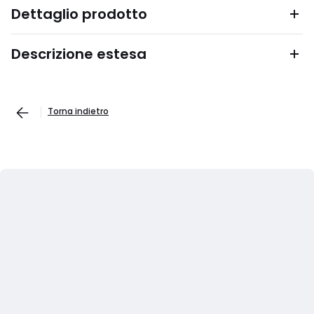
Dettaglio prodotto
Descrizione estesa
Torna indietro