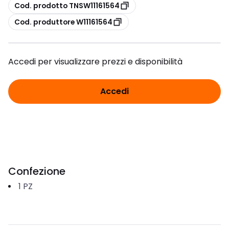
copia
Cod. prodotto TNSW11161564
copia
Cod. produttore W11161564
Accedi per visualizzare prezzi e disponibilità
Accedi
Confezione
1
PZ