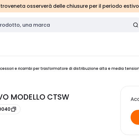
roveneta osserverà delle chiusure per il periodo estivo
cessori e ricambi per trasformatore di distribuzione alta e media tensio
AVO MODELLO CTSW
Acc
A0040