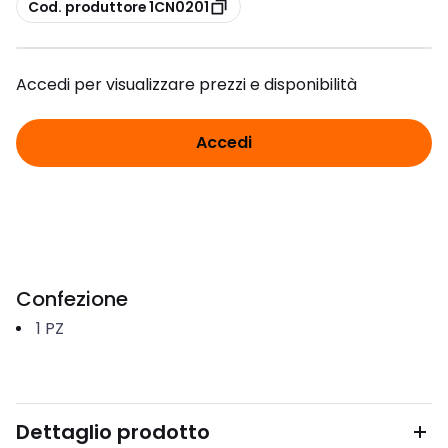
copia
Cod. produttore 1CN0201
Accedi per visualizzare prezzi e disponibilità
Accedi
Confezione
1
PZ
Dettaglio prodotto