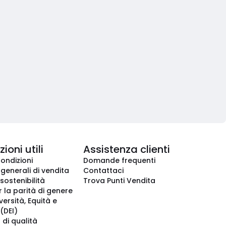
ioni utili
Assistenza clienti
condizioni
Domande frequenti
 generali di vendita
Contattaci
 sostenibilità
Trova Punti Vendita
r la parità di genere
iversità, Equità e
(DEI)
 di qualità