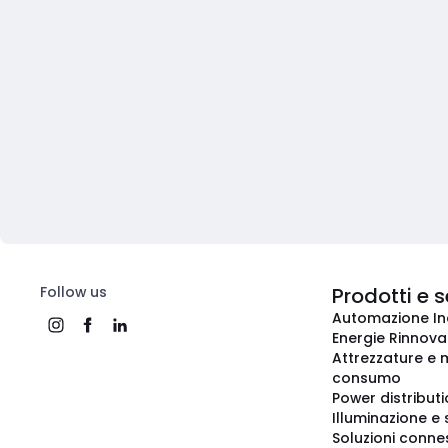
Follow us
Prodotti e s
Automazione In
Energie Rinnovab
Attrezzature e m
consumo
Power distribut
Illuminazione e 
Soluzioni conne