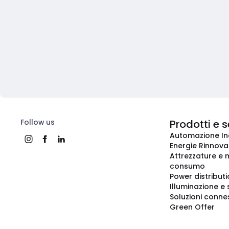
Follow us
Prodotti e s
Automazione In
Energie Rinnovab
Attrezzature e m
consumo
Power distribut
Illuminazione e 
Soluzioni conne
Green Offer