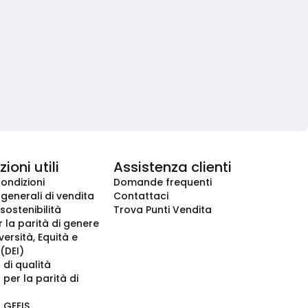
ioni utili
Assistenza clienti
condizioni
Domande frequenti
 generali di vendita
Contattaci
 sostenibilità
Trova Punti Vendita
r la parità di genere
iversità, Equità e
(DEI)
 di qualità
 per la parità di
o GEEIS