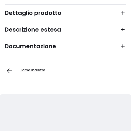
Dettaglio prodotto
Descrizione estesa
Documentazione
Torna indietro