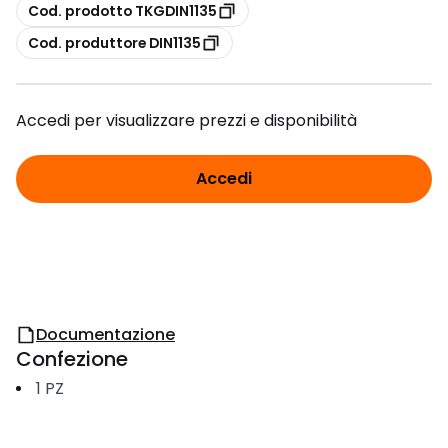
copia
Cod. prodotto TKGDIN1135
copia
Cod. produttore DIN1135
Accedi per visualizzare prezzi e disponibilità
Accedi
Documentazione
Confezione
1
PZ