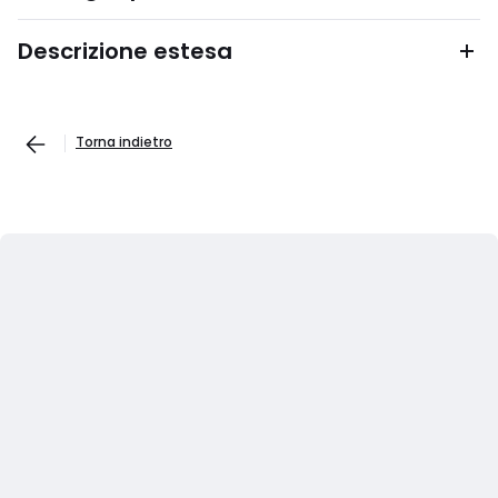
Descrizione estesa
Torna indietro