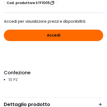
copia
Cod. produttore STF1005
Accedi per visualizzare prezzi e disponibilità
Accedi
Confezione
10
PZ
Dettaglio prodotto