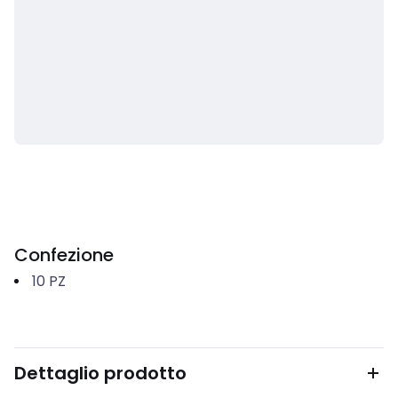
Confezione
10
PZ
Dettaglio prodotto