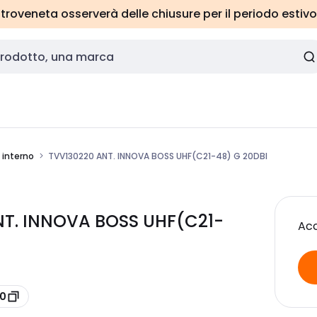
roveneta osserverà delle chiusure per il periodo estivo
 interno
TVV130220 ANT. INNOVA BOSS UHF(C21-48) G 20DBI
ANT. INNOVA BOSS UHF(C21-
Acc
20