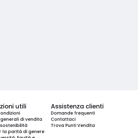
ioni utili
Assistenza clienti
condizioni
Domande frequenti
 generali di vendita
Contattaci
 sostenibilità
Trova Punti Vendita
r la parità di genere
iversità, Equità e