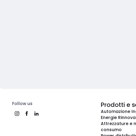
Follow us
Prodotti e s
Automazione In
Energie Rinnovab
Attrezzature e m
consumo
Power distribut