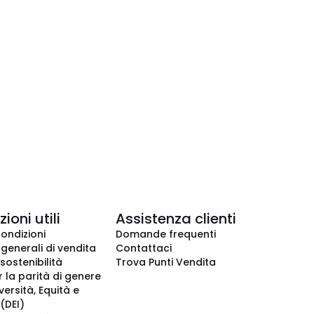
ioni utili
Assistenza clienti
condizioni
Domande frequenti
 generali di vendita
Contattaci
 sostenibilità
Trova Punti Vendita
r la parità di genere
iversità, Equità e
(DEI)