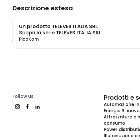
Descrizione estesa
Un prodotto TELEVES ITALIA SRL
Scopri la serie TELEVES ITALIA SRL
PicoKom
Follow us
Prodotti e s
Automazione In
Energie Rinnovab
Attrezzature e m
consumo
Power distribut
Illuminazione e 