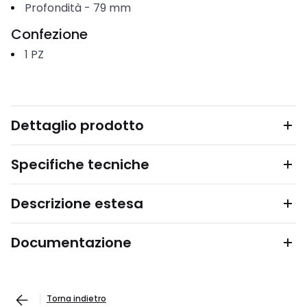
Profondità
-
79
mm
Confezione
1
PZ
Dettaglio prodotto
Specifiche tecniche
Descrizione estesa
Documentazione
Torna indietro