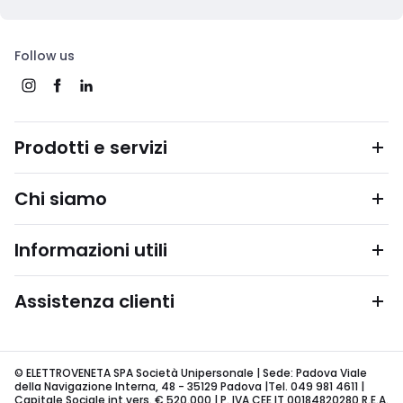
Follow us
Prodotti e servizi
Chi siamo
Informazioni utili
Assistenza clienti
© ELETTROVENETA SPA Società Unipersonale | Sede: Padova Viale
della Navigazione Interna, 48 - 35129 Padova |Tel. 049 981 4611 |
Capitale Sociale int.vers. € 520.000 | P. IVA CEE IT 00184820280 R.E.A.