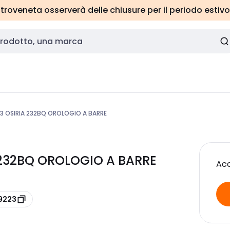
roveneta osserverà delle chiusure per il periodo estivo
3 OSIRIA 232BQ OROLOGIO A BARRE
 232BQ OROLOGIO A BARRE
Acc
9223