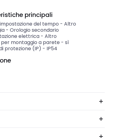
istiche principali
i impostazione del tempo
-
Altro
ia
-
Orologio secondario
azione elettrica
-
Altro
 per montaggio a parete
-
sì
i protezione (IP)
-
IP54
ione