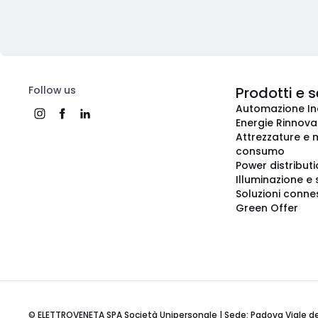
Follow us
Prodotti e s
Automazione In
Energie Rinnovab
Attrezzature e m
consumo
Power distribut
Illuminazione e 
Soluzioni conne
Green Offer
© ELETTROVENETA SPA Società Unipersonale | Sede: Padova Viale della