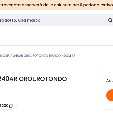
roveneta osserverà delle chiusure per il periodo estivo
0 OSIRIA 240AR OROL.ROTONDO BIANCO 40CM AR
A 240AR OROL.ROTONDO
Acc
09230