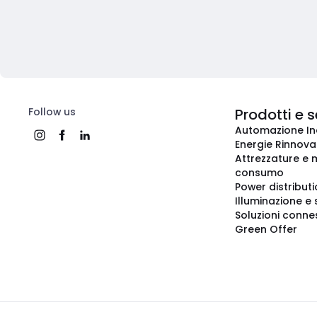
Follow us
Prodotti e s
Automazione In
Energie Rinnovab
Attrezzature e m
consumo
Power distribut
Illuminazione e 
Soluzioni conne
Green Offer