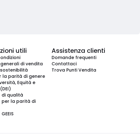
ioni utili
Assistenza clienti
condizioni
Domande frequenti
 generali di vendita
Contattaci
 sostenibilità
Trova Punti Vendita
r la parità di genere
iversità, Equità e
(DEI)
 di qualità
 per la parità di
o GEEIS