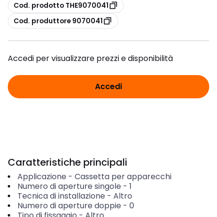
copia
Cod. prodotto THE9070041
copia
Cod. produttore 9070041
Accedi per visualizzare prezzi e disponibilità
Accedi
Caratteristiche principali
Applicazione
-
Cassetta per apparecchi
Numero di aperture singole
-
1
Tecnica di installazione
-
Altro
Numero di aperture doppie
-
0
Tipo di fissaggio
-
Altro