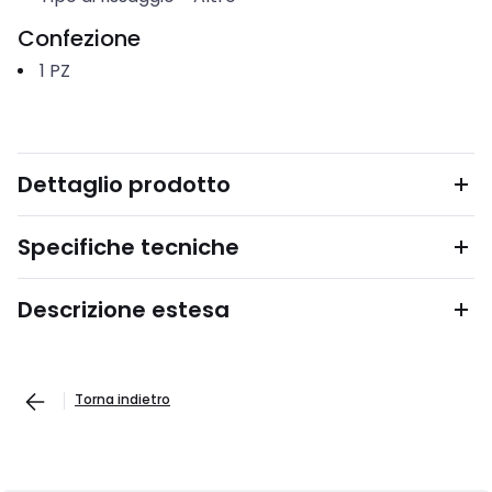
Confezione
1
PZ
Dettaglio prodotto
Specifiche tecniche
Descrizione estesa
Torna indietro