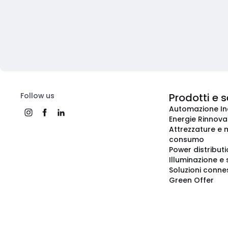
Follow us
Prodotti e s
Automazione In
Energie Rinnovab
Attrezzature e m
consumo
Power distribut
Illuminazione e 
Soluzioni conne
Green Offer