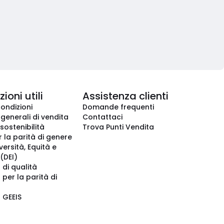
ioni utili
Assistenza clienti
condizioni
Domande frequenti
 generali di vendita
Contattaci
 sostenibilità
Trova Punti Vendita
r la parità di genere
iversità, Equità e
(DEI)
 di qualità
 per la parità di
o GEEIS