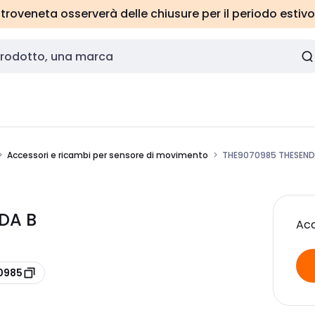
roveneta osserverà delle chiusure per il periodo estivo
Accessori e ricambi per sensore di movimento
THE9070985 THESEND
DA B
Acc
0985