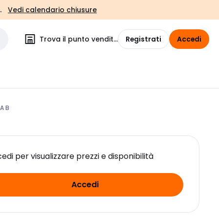
.
Vedi calendario chiusure
Trova il punto vendita
Registrati
Accedi
A B
edi per visualizzare prezzi e disponibilità
Accedi