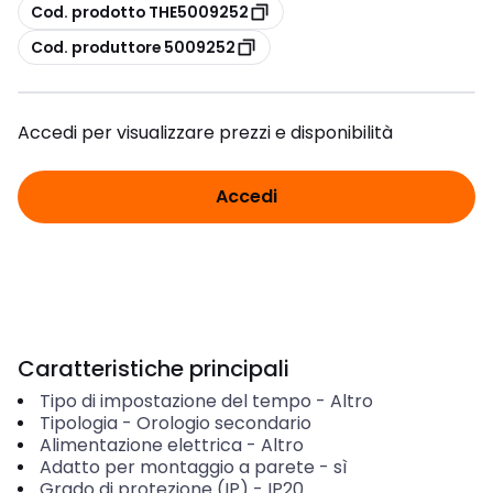
copia
Cod. prodotto THE5009252
copia
Cod. produttore 5009252
Accedi per visualizzare prezzi e disponibilità
Accedi
Caratteristiche principali
Tipo di impostazione del tempo
-
Altro
Tipologia
-
Orologio secondario
Alimentazione elettrica
-
Altro
Adatto per montaggio a parete
-
sì
Grado di protezione (IP)
-
IP20