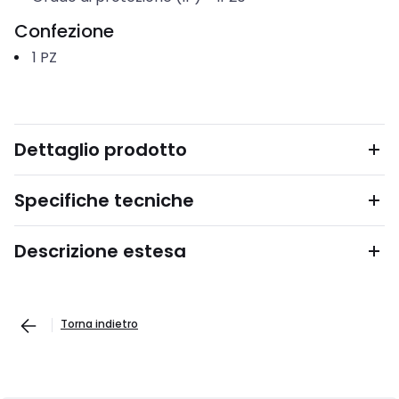
Confezione
1
PZ
Dettaglio prodotto
Specifiche tecniche
Descrizione estesa
Torna indietro