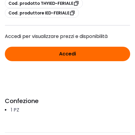
copia
Cod. prodotto THYIED-FERIALE
copia
Cod. produttore IED-FERIALE
Accedi per visualizzare prezzi e disponibilità
Accedi
Confezione
1
PZ