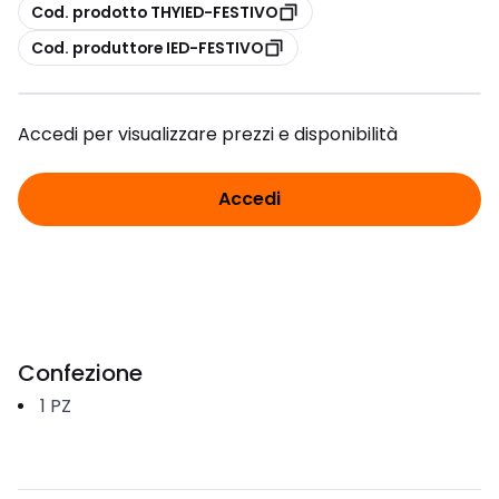
copia
Cod. prodotto THYIED-FESTIVO
copia
Cod. produttore IED-FESTIVO
Accedi per visualizzare prezzi e disponibilità
Accedi
Confezione
1
PZ