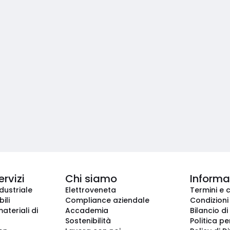
ervizi
Chi siamo
Informaz
dustriale
Elettroveneta
Termini e 
ili
Compliance aziendale
Condizioni
ateriali di
Accademia
Bilancio di
Sostenibilità
Politica pe