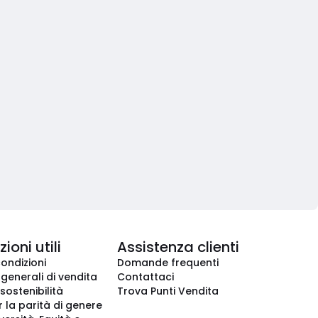
ioni utili
Assistenza clienti
condizioni
Domande frequenti
 generali di vendita
Contattaci
 sostenibilità
Trova Punti Vendita
r la parità di genere