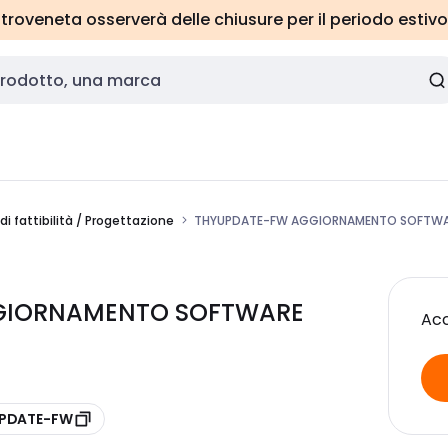
roveneta osserverà delle chiusure per il periodo estivo
di fattibilità / Progettazione
THYUPDATE-FW AGGIORNAMENTO SOFTWAR
GGIORNAMENTO SOFTWARE
Acc
UPDATE-FW