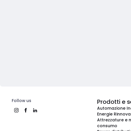
Follow us
Prodotti e s
Automazione In
Energie Rinnovab
Attrezzature e m
consumo