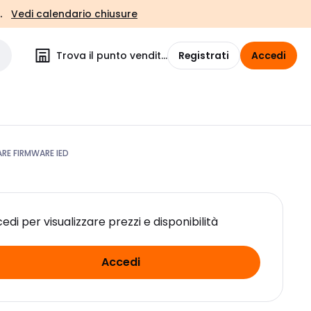
.
Vedi calendario chiusure
Trova il punto vendita
Registrati
Accedi
E FIRMWARE IED
edi per visualizzare prezzi e disponibilità
Accedi