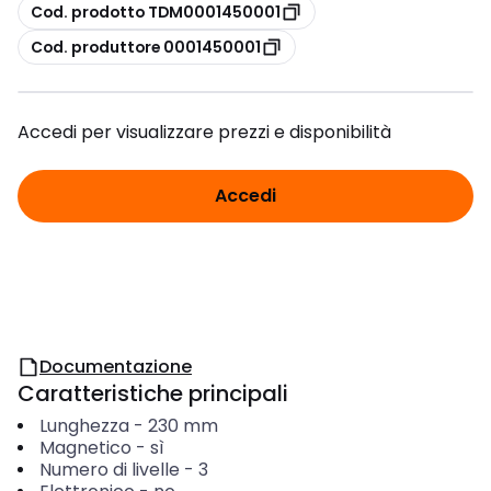
copia
Cod. prodotto TDM0001450001
copia
Cod. produttore 0001450001
Accedi per visualizzare prezzi e disponibilità
Accedi
Documentazione
Caratteristiche principali
Lunghezza
-
230
mm
Magnetico
-
sì
Numero di livelle
-
3