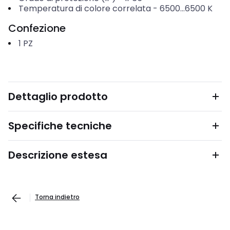
Temperatura di colore correlata
-
6500...6500
K
Confezione
1
PZ
Dettaglio prodotto
Specifiche tecniche
Descrizione estesa
Torna indietro