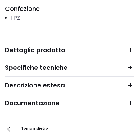
Confezione
1
PZ
Dettaglio prodotto
Specifiche tecniche
Descrizione estesa
Documentazione
Torna indietro