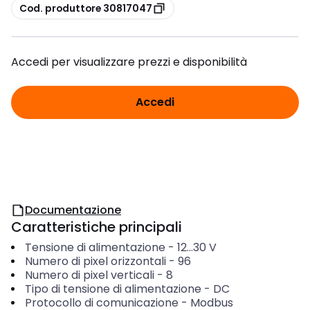
copia
Cod. produttore 30817047
Accedi per visualizzare prezzi e disponibilità
Accedi
Documentazione
Caratteristiche principali
Tensione di alimentazione
-
12...30
V
Numero di pixel orizzontali
-
96
Numero di pixel verticali
-
8
Tipo di tensione di alimentazione
-
DC
Protocollo di comunicazione
-
Modbus