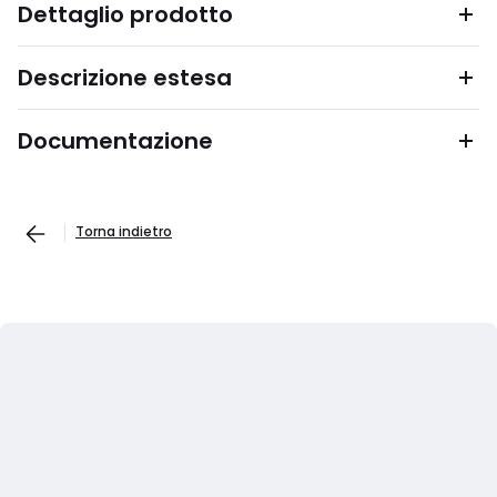
Dettaglio prodotto
Descrizione estesa
Documentazione
Torna indietro