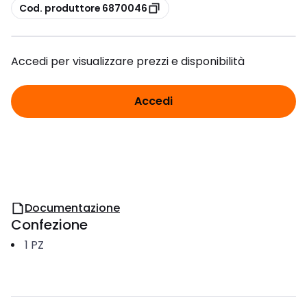
copia
Cod. produttore 6870046
Accedi per visualizzare prezzi e disponibilità
Accedi
Documentazione
Confezione
1
PZ