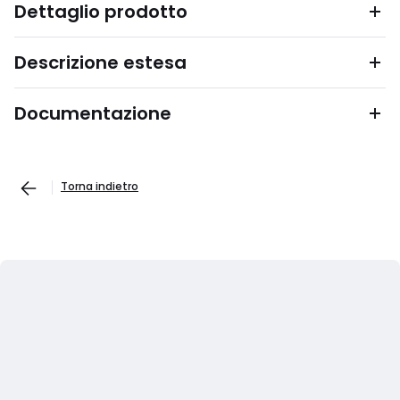
Dettaglio prodotto
Descrizione estesa
Documentazione
Torna indietro