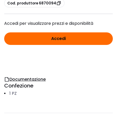
copia
Cod. produttore 6870094
Accedi per visualizzare prezzi e disponibilità
Accedi
Documentazione
Confezione
1
PZ