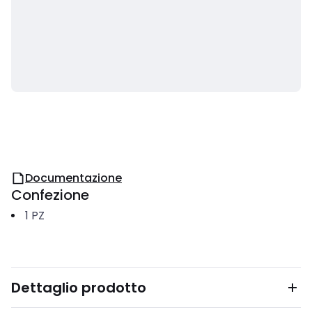
Documentazione
Confezione
1
PZ
Dettaglio prodotto