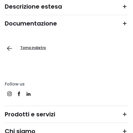
Descrizione estesa
Documentazione
Torna indietro
Follow us
Prodotti e servizi
Chi siamo