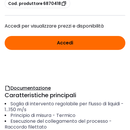
copia
Cod. produttore 6870418
Accedi per visualizzare prezzi e disponibilità
Accedi
Documentazione
Caratteristiche principali
Soglia di intervento regolabile per flusso di liquidi
-
1...150
m/s
Principio di misura
-
Termico
Esecuzione del collegamento del processo
-
Raccordo filettato