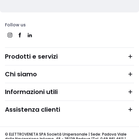
Follow us
Prodotti e servizi
Chi siamo
Informazioni utili
Assistenza clienti
© ELETTROVENETA SPA Società Unipersonale | Sede: Padova Viale
della Navigazione Interna, 48 - 35129 Padova |Tel. 049 981 4611 |