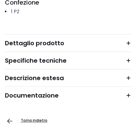
Confezione
1
PZ
Dettaglio prodotto
Specifiche tecniche
Descrizione estesa
Documentazione
Torna indietro