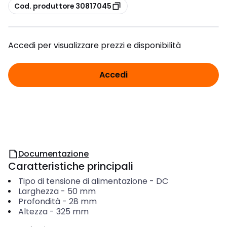
copia
Cod. produttore 30817045
Accedi per visualizzare prezzi e disponibilità
Accedi
Documentazione
Caratteristiche principali
Tipo di tensione di alimentazione
-
DC
Larghezza
-
50
mm
Profondità
-
28
mm
Altezza
-
325
mm