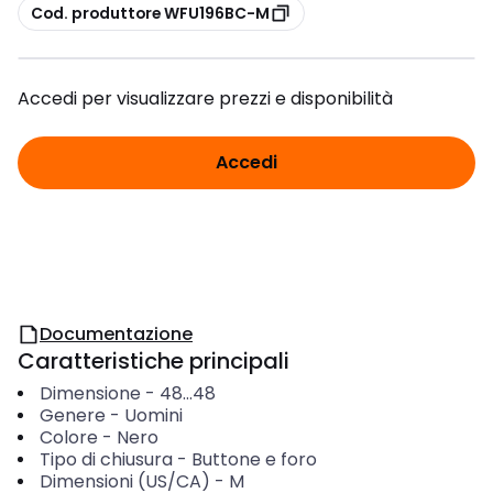
copia
Cod. produttore WFU196BC-M
Accedi per visualizzare prezzi e disponibilità
Accedi
Documentazione
Caratteristiche principali
Dimensione
-
48...48
Genere
-
Uomini
Colore
-
Nero
Tipo di chiusura
-
Buttone e foro
Dimensioni (US/CA)
-
M