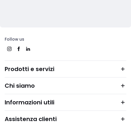
Follow us
Prodotti e servizi
Chi siamo
Informazioni utili
Assistenza clienti