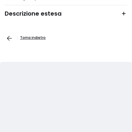
Descrizione estesa
Torna indietro