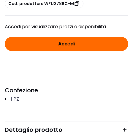
copia
Cod. produttore WFU278BC-M
Accedi per visualizzare prezzi e disponibilità
Accedi
Confezione
1
PZ
Dettaglio prodotto