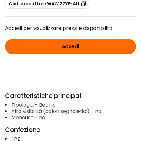
copia
Cod. produttore WAC127YF-ALL
Accedi per visualizzare prezzi e disponibilità
Accedi
Caratteristiche principali
Tipologia
-
Beanie
Alta visibilità (colori segnaletici)
-
no
Monouso
-
no
Confezione
1
PZ