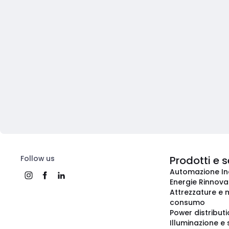
Follow us
Prodotti e s
Automazione In
Energie Rinnovab
Attrezzature e m
consumo
Power distribut
Illuminazione e 