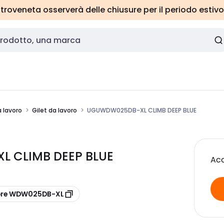
roveneta osserverà delle chiusure per il periodo estivo
 lavoro
Gilet da lavoro
UGUWDW025DB-XL CLIMB DEEP BLUE
 CLIMB DEEP BLUE
Acc
ore WDW025DB-XL