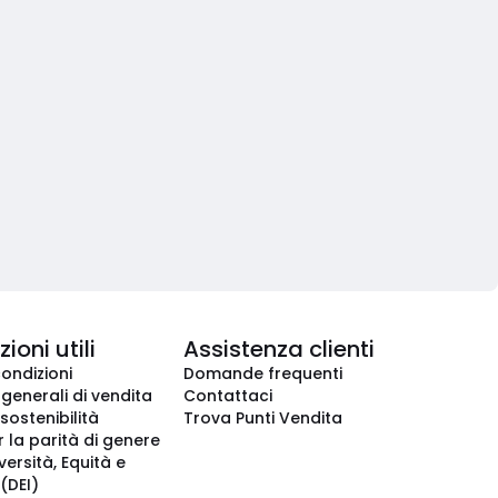
ioni utili
Assistenza clienti
condizioni
Domande frequenti
 generali di vendita
Contattaci
 sostenibilità
Trova Punti Vendita
r la parità di genere
iversità, Equità e
(DEI)