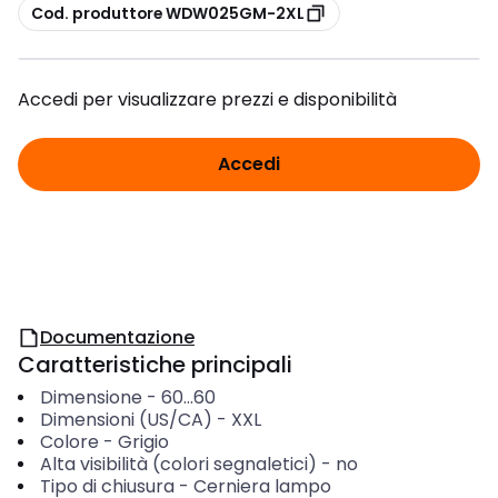
copia
Cod. produttore WDW025GM-2XL
Accedi per visualizzare prezzi e disponibilità
Accedi
Documentazione
Caratteristiche principali
Dimensione
-
60...60
Dimensioni (US/CA)
-
XXL
Colore
-
Grigio
Alta visibilità (colori segnaletici)
-
no
Tipo di chiusura
-
Cerniera lampo